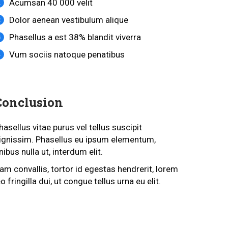
Acumsan 40 000 velit
Dolor aenean vestibulum alique
Phasellus a est 38% blandit viverra
Vum sociis natoque penatibus
Conclusion
hasellus vitae purus vel tellus suscipit
ignissim. Phasellus eu ipsum elementum,
inibus nulla ut, interdum elit.
am convallis, tortor id egestas hendrerit, lorem
eo fringilla dui, ut congue tellus urna eu elit.