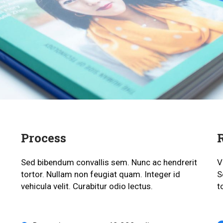
Process
Sed bibendum convallis sem. Nunc ac hendrerit
V
tortor. Nullam non feugiat quam. Integer id
S
vehicula velit. Curabitur odio lectus.
t