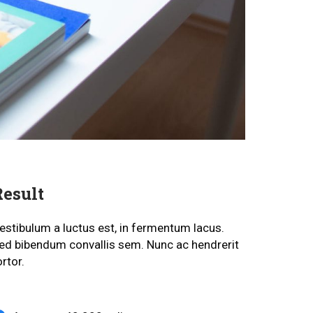
Result
estibulum a luctus est, in fermentum lacus.
ed bibendum convallis sem. Nunc ac hendrerit
ortor.