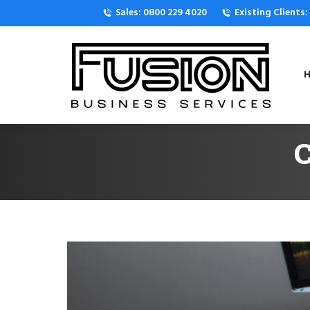
Sales: 0800 229 4020
Existing Clients
H
C